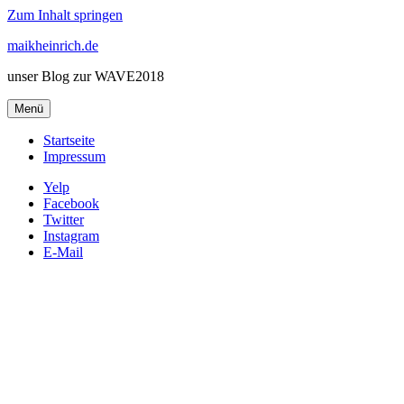
Zum Inhalt springen
maikheinrich.de
unser Blog zur WAVE2018
Menü
Startseite
Impressum
Yelp
Facebook
Twitter
Instagram
E-Mail
CO2 Filteranlage